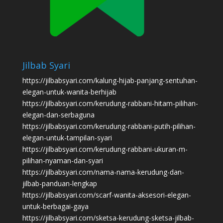
Jilbab Syari
https://jilbabsyari.com/kalung-hijab-panjang-sentuhan-
elegan-untuk-wanita-berhijab
https://jilbabsyari.com/kerudung-rabbani-hitam-pilihan-
elegan-dan-serbaguna
https://jilbabsyari.com/kerudung-rabbani-putih-pilihan-
elegan-untuk-tampilan-syari
https://jilbabsyari.com/kerudung-rabbani-ukuran-m-
pilihan-nyaman-dan-syari
https://jilbabsyari.com/nama-nama-kerudung-dan-
jilbab-panduan-lengkap
https://jilbabsyari.com/scarf-wanita-aksesori-elegan-
untuk-berbagai-gaya
https://jilbabsyari.com/sketsa-kerudung-sketsa-jilbab-