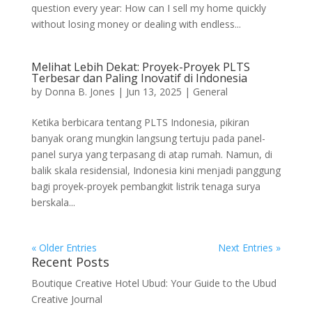
question every year: How can I sell my home quickly
without losing money or dealing with endless...
Melihat Lebih Dekat: Proyek-Proyek PLTS
Terbesar dan Paling Inovatif di Indonesia
by
Donna B. Jones
|
Jun 13, 2025
|
General
Ketika berbicara tentang PLTS Indonesia, pikiran
banyak orang mungkin langsung tertuju pada panel-
panel surya yang terpasang di atap rumah. Namun, di
balik skala residensial, Indonesia kini menjadi panggung
bagi proyek-proyek pembangkit listrik tenaga surya
berskala...
« Older Entries
Next Entries »
Recent Posts
Boutique Creative Hotel Ubud: Your Guide to the Ubud
Creative Journal