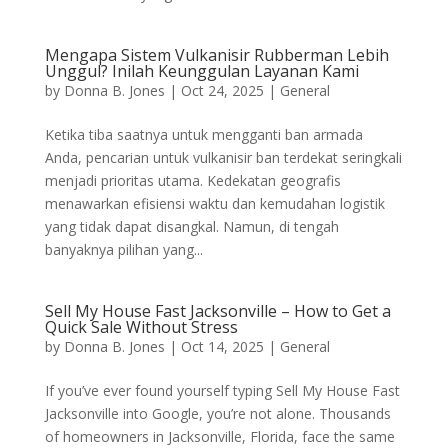
Mengapa Sistem Vulkanisir Rubberman Lebih
Unggul? Inilah Keunggulan Layanan Kami
by
Donna B. Jones
|
Oct 24, 2025
|
General
Ketika tiba saatnya untuk mengganti ban armada
Anda, pencarian untuk vulkanisir ban terdekat seringkali
menjadi prioritas utama. Kedekatan geografis
menawarkan efisiensi waktu dan kemudahan logistik
yang tidak dapat disangkal. Namun, di tengah
banyaknya pilihan yang...
Sell My House Fast Jacksonville – How to Get a
Quick Sale Without Stress
by
Donna B. Jones
|
Oct 14, 2025
|
General
If you’ve ever found yourself typing Sell My House Fast
Jacksonville into Google, you’re not alone. Thousands
of homeowners in Jacksonville, Florida, face the same