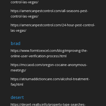
control-las-vegas/
https://americanpestcontrol.com/all-seasons-pest-
control-las-vegas/
https://americanpestcontrol.com/24-hour-pest-control-
las-vegas/
brad
https://www.formtoexcel.com/blog/improving-the-
online-user-verification-process.html
https://mccaod.com/oregon-cocaine-anonymous-
meetings/
https://atriumaddictioncare.com/alcohol-treatment-
faq.html
desert
https://desert-realty.info/property-type-searches-