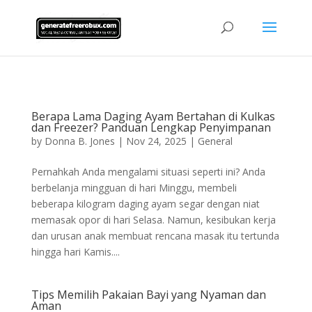
AsflkB^19sdjbA13!
Berapa Lama Daging Ayam Bertahan di Kulkas
dan Freezer? Panduan Lengkap Penyimpanan
by
Donna B. Jones
|
Nov 24, 2025
|
General
Pernahkah Anda mengalami situasi seperti ini? Anda
berbelanja mingguan di hari Minggu, membeli
beberapa kilogram daging ayam segar dengan niat
memasak opor di hari Selasa. Namun, kesibukan kerja
dan urusan anak membuat rencana masak itu tertunda
hingga hari Kamis....
Tips Memilih Pakaian Bayi yang Nyaman dan
Aman