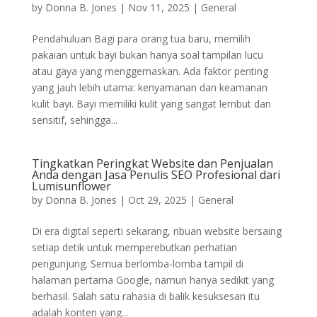
by
Donna B. Jones
|
Nov 11, 2025
|
General
Pendahuluan Bagi para orang tua baru, memilih
pakaian untuk bayi bukan hanya soal tampilan lucu
atau gaya yang menggemaskan. Ada faktor penting
yang jauh lebih utama: kenyamanan dan keamanan
kulit bayi. Bayi memiliki kulit yang sangat lembut dan
sensitif, sehingga...
Tingkatkan Peringkat Website dan Penjualan
Anda dengan Jasa Penulis SEO Profesional dari
Lumisunflower
by
Donna B. Jones
|
Oct 29, 2025
|
General
Di era digital seperti sekarang, ribuan website bersaing
setiap detik untuk memperebutkan perhatian
pengunjung. Semua berlomba-lomba tampil di
halaman pertama Google, namun hanya sedikit yang
berhasil. Salah satu rahasia di balik kesuksesan itu
adalah konten yang...