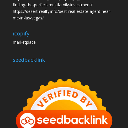
finding-the-perfect-multifamily-investment/
https://desert-realty.info/best-real-estate-agent-near-
me-in-las-vegas/
icopify
marketplace
seedbacklink