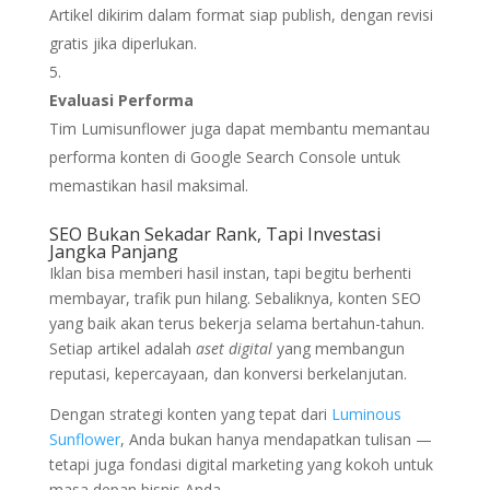
Artikel dikirim dalam format siap publish, dengan revisi
gratis jika diperlukan.
Evaluasi Performa
Tim Lumisunflower juga dapat membantu memantau
performa konten di Google Search Console untuk
memastikan hasil maksimal.
SEO Bukan Sekadar Rank, Tapi Investasi
Jangka Panjang
Iklan bisa memberi hasil instan, tapi begitu berhenti
membayar, trafik pun hilang. Sebaliknya, konten SEO
yang baik akan terus bekerja selama bertahun-tahun.
Setiap artikel adalah
aset digital
yang membangun
reputasi, kepercayaan, dan konversi berkelanjutan.
Dengan strategi konten yang tepat dari
Luminous
Sunflower
, Anda bukan hanya mendapatkan tulisan —
tetapi juga fondasi digital marketing yang kokoh untuk
masa depan bisnis Anda.