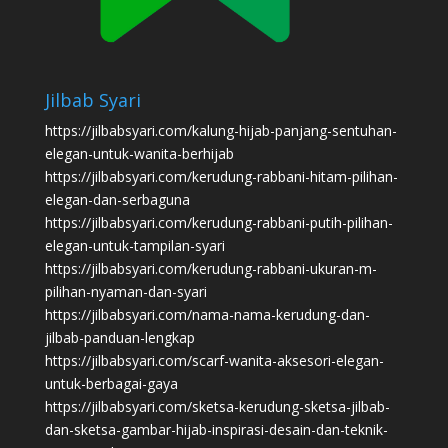
Jilbab Syari
https://jilbabsyari.com/kalung-hijab-panjang-sentuhan-
elegan-untuk-wanita-berhijab
https://jilbabsyari.com/kerudung-rabbani-hitam-pilihan-
elegan-dan-serbaguna
https://jilbabsyari.com/kerudung-rabbani-putih-pilihan-
elegan-untuk-tampilan-syari
https://jilbabsyari.com/kerudung-rabbani-ukuran-m-
pilihan-nyaman-dan-syari
https://jilbabsyari.com/nama-nama-kerudung-dan-
jilbab-panduan-lengkap
https://jilbabsyari.com/scarf-wanita-aksesori-elegan-
untuk-berbagai-gaya
https://jilbabsyari.com/sketsa-kerudung-sketsa-jilbab-
dan-sketsa-gambar-hijab-inspirasi-desain-dan-teknik-