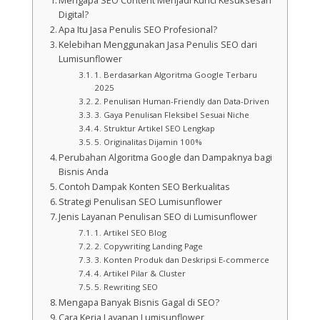
Mengapa SEO Content Menjadi Kunci Kesuksesan
Digital?
Apa Itu Jasa Penulis SEO Profesional?
Kelebihan Menggunakan Jasa Penulis SEO dari
Lumisunflower
1. Berdasarkan Algoritma Google Terbaru
2025
2. Penulisan Human-Friendly dan Data-Driven
3. Gaya Penulisan Fleksibel Sesuai Niche
4. Struktur Artikel SEO Lengkap
5. Originalitas Dijamin 100%
Perubahan Algoritma Google dan Dampaknya bagi
Bisnis Anda
Contoh Dampak Konten SEO Berkualitas
Strategi Penulisan SEO Lumisunflower
Jenis Layanan Penulisan SEO di Lumisunflower
1. Artikel SEO Blog
2. Copywriting Landing Page
3. Konten Produk dan Deskripsi E-commerce
4. Artikel Pilar & Cluster
5. Rewriting SEO
Mengapa Banyak Bisnis Gagal di SEO?
Cara Kerja Layanan Lumisunflower