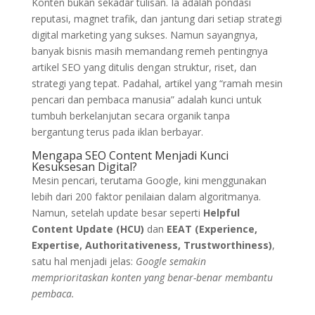
Konten bukan sekadar tulisan. Ia adalah pondasi
reputasi, magnet trafik, dan jantung dari setiap strategi
digital marketing yang sukses. Namun sayangnya,
banyak bisnis masih memandang remeh pentingnya
artikel SEO yang ditulis dengan struktur, riset, dan
strategi yang tepat. Padahal, artikel yang “ramah mesin
pencari dan pembaca manusia” adalah kunci untuk
tumbuh berkelanjutan secara organik tanpa
bergantung terus pada iklan berbayar.
Mengapa SEO Content Menjadi Kunci
Kesuksesan Digital?
Mesin pencari, terutama Google, kini menggunakan
lebih dari 200 faktor penilaian dalam algoritmanya.
Namun, setelah update besar seperti
Helpful
Content Update (HCU)
dan
EEAT (Experience,
Expertise, Authoritativeness, Trustworthiness)
,
satu hal menjadi jelas:
Google semakin
memprioritaskan konten yang benar-benar membantu
pembaca.