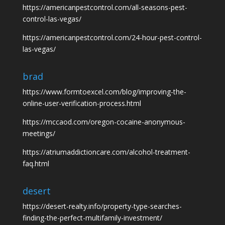
https://americanpestcontrol.com/all-seasons-pest-
control-las-vegas/
https://americanpestcontrol.com/24-hour-pest-control-
las-vegas/
brad
https://www.formtoexcel.com/blog/improving-the-
online-user-verification-process.html
https://mccaod.com/oregon-cocaine-anonymous-
meetings/
https://atriumaddictioncare.com/alcohol-treatment-
faq.html
desert
https://desert-realty.info/property-type-searches-
finding-the-perfect-multifamily-investment/