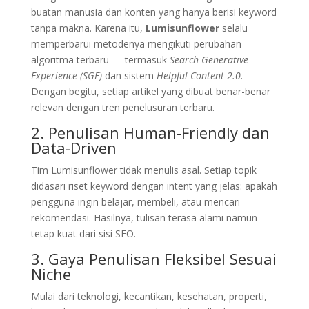
buatan manusia dan konten yang hanya berisi keyword
tanpa makna. Karena itu,
Lumisunflower
selalu
memperbarui metodenya mengikuti perubahan
algoritma terbaru — termasuk
Search Generative
Experience (SGE)
dan sistem
Helpful Content 2.0
.
Dengan begitu, setiap artikel yang dibuat benar-benar
relevan dengan tren penelusuran terbaru.
2. Penulisan Human-Friendly dan
Data-Driven
Tim Lumisunflower tidak menulis asal. Setiap topik
didasari riset keyword dengan intent yang jelas: apakah
pengguna ingin belajar, membeli, atau mencari
rekomendasi. Hasilnya, tulisan terasa alami namun
tetap kuat dari sisi SEO.
3. Gaya Penulisan Fleksibel Sesuai
Niche
Mulai dari teknologi, kecantikan, kesehatan, properti,