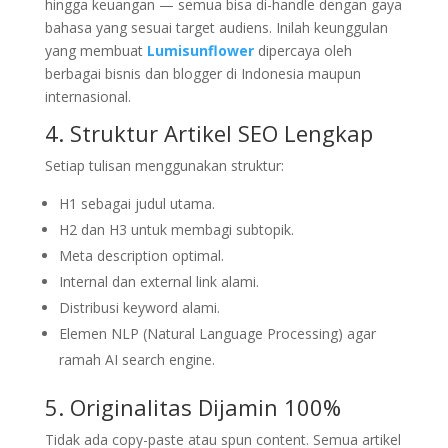
hingga keuangan — semua bisa di-handle dengan gaya
bahasa yang sesuai target audiens. Inilah keunggulan
yang membuat
Lumisunflower
dipercaya oleh
berbagai bisnis dan blogger di Indonesia maupun
internasional.
4. Struktur Artikel SEO Lengkap
Setiap tulisan menggunakan struktur:
H1 sebagai judul utama.
H2 dan H3 untuk membagi subtopik.
Meta description optimal.
Internal dan external link alami.
Distribusi keyword alami.
Elemen NLP (Natural Language Processing) agar
ramah AI search engine.
5. Originalitas Dijamin 100%
Tidak ada copy-paste atau spun content. Semua artikel