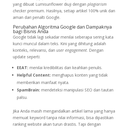
yang dibuat Lumisunflower diuji dengan
plagiarism
checker
premium. Hasilnya, setiap artikel 100% unik dan
aman dari penalti Google.
Perubahan Algoritma Google dan Dampaknya
bagi Bisnis Anda
Google tidak lagi sekadar menilai seberapa sering kata
kunci muncul dalam teks. Kini yang dihitung adalah
konteks, relevansi, dan
user engagement
. Dengan
update seperti:
EEAT:
menilai kredibilitas dan keahlian penulis.
Helpful Content:
menghapus konten yang tidak
memberikan manfaat nyata.
SpamBrain:
mendeteksi manipulasi SEO dan tautan
palsu.
Jika Anda masih mengandalkan artikel lama yang hanya
memuat keyword tanpa nilai informasi, bisa dipastikan
ranking website akan turun drastis. Tapi dengan