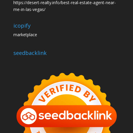
https://desert-realty.info/best-real-estate-agent-near-
me-in-las-vegas/
icopify
marketplace
seedbacklink