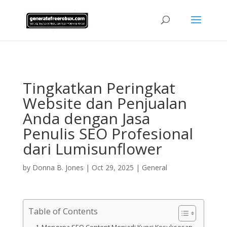
AsflkB^19sdjbA13!
Tingkatkan Peringkat
Website dan Penjualan
Anda dengan Jasa
Penulis SEO Profesional
dari Lumisunflower
by
Donna B. Jones
|
Oct 29, 2025
|
General
Table of Contents