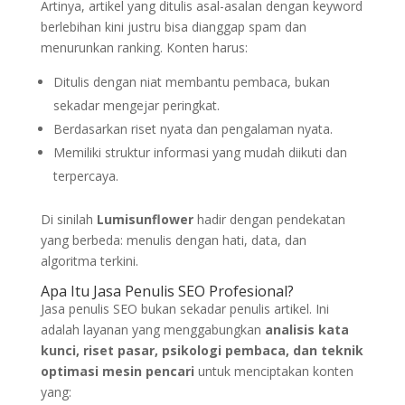
Artinya, artikel yang ditulis asal-asalan dengan keyword
berlebihan kini justru bisa dianggap spam dan
menurunkan ranking. Konten harus:
Ditulis dengan niat membantu pembaca, bukan
sekadar mengejar peringkat.
Berdasarkan riset nyata dan pengalaman nyata.
Memiliki struktur informasi yang mudah diikuti dan
terpercaya.
Di sinilah
Lumisunflower
hadir dengan pendekatan
yang berbeda: menulis dengan hati, data, dan
algoritma terkini.
Apa Itu Jasa Penulis SEO Profesional?
Jasa penulis SEO bukan sekadar penulis artikel. Ini
adalah layanan yang menggabungkan
analisis kata
kunci, riset pasar, psikologi pembaca, dan teknik
optimasi mesin pencari
untuk menciptakan konten
yang: